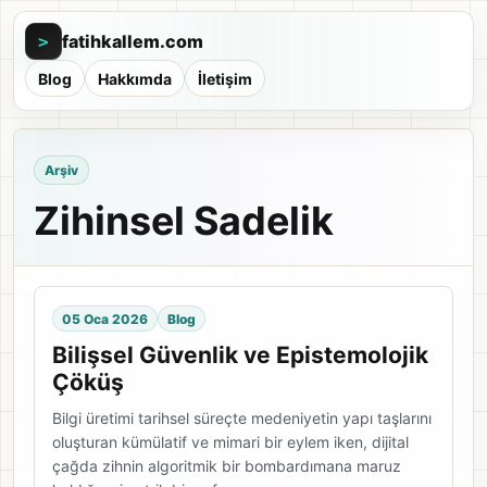
fatihkallem.com
>
Blog
Hakkımda
İletişim
Arşiv
Zihinsel Sadelik
05 Oca 2026
Blog
Bilişsel Güvenlik ve Epistemolojik
Çöküş
Bilgi üretimi tarihsel süreçte medeniyetin yapı taşlarını
oluşturan kümülatif ve mimari bir eylem iken, dijital
çağda zihnin algoritmik bir bombardımana maruz