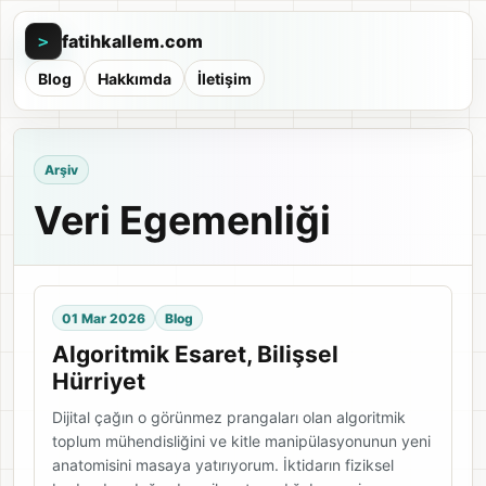
fatihkallem.com
>
Blog
Hakkımda
İletişim
Arşiv
Veri Egemenliği
01 Mar 2026
Blog
Algoritmik Esaret, Bilişsel
Hürriyet
Dijital çağın o görünmez prangaları olan algoritmik
toplum mühendisliğini ve kitle manipülasyonunun yeni
anatomisini masaya yatırıyorum. İktidarın fiziksel