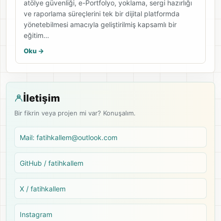
atölye güvenliği, e-Portfolyo, yoklama, sergi hazırlığı
ve raporlama süreçlerini tek bir dijital platformda
yönetebilmesi amacıyla geliştirilmiş kapsamlı bir
eğitim…
Oku ->
İletişim
Bir fikrin veya projen mi var? Konuşalım.
Mail: fatihkallem@outlook.com
GitHub / fatihkallem
X / fatihkallem
Instagram