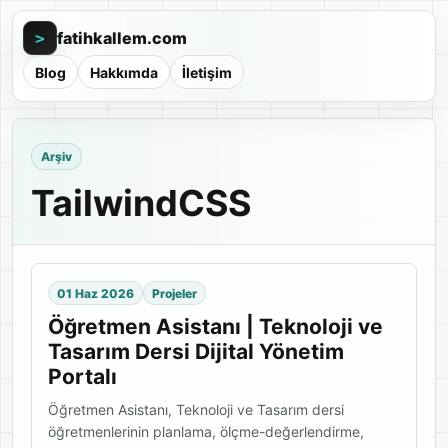
fatihkallem.com
>
Blog
Hakkımda
İletişim
Arşiv
TailwindCSS
01 Haz 2026
Projeler
Öğretmen Asistanı | Teknoloji ve
Tasarım Dersi Dijital Yönetim
Portalı
Öğretmen Asistanı, Teknoloji ve Tasarım dersi
öğretmenlerinin planlama, ölçme-değerlendirme,