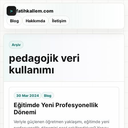
fatihkallem.com
>
Blog
Hakkımda
İletişim
Arşiv
pedagojik veri
kullanımı
30 Mar 2024
Blog
Eğitimde Yeni Profesyonellik
Dönemi
Veriyle güçlenen öğretmen yaklaşımı, eğitimde yeni
profesyonellik dönemini nasıl şekillendiriyor? Yapay