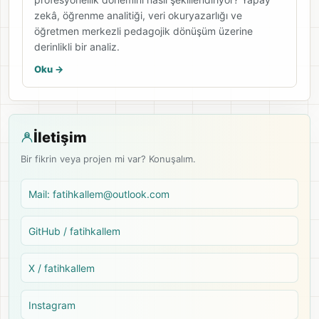
zekâ, öğrenme analitiği, veri okuryazarlığı ve
öğretmen merkezli pedagojik dönüşüm üzerine
derinlikli bir analiz.
Oku ->
İletişim
Bir fikrin veya projen mi var? Konuşalım.
Mail: fatihkallem@outlook.com
GitHub / fatihkallem
X / fatihkallem
Instagram