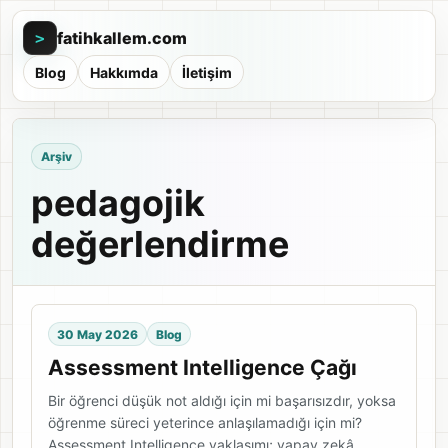
fatihkallem.com
>
Blog
Hakkımda
İletişim
Arşiv
pedagojik
değerlendirme
30 May 2026
Blog
Assessment Intelligence Çağı
Bir öğrenci düşük not aldığı için mi başarısızdır, yoksa
öğrenme süreci yeterince anlaşılamadığı için mi?
Assessment Intelligence yaklaşımı; yapay zekâ,