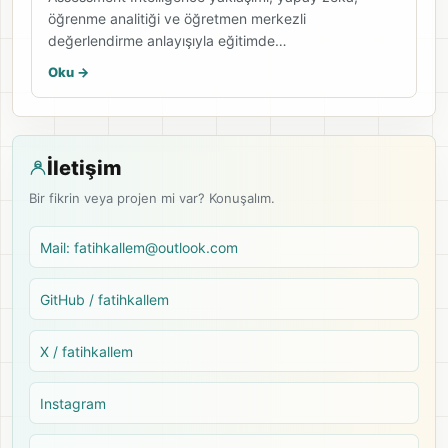
öğrenme analitiği ve öğretmen merkezli
değerlendirme anlayışıyla eğitimde…
Oku ->
İletişim
Bir fikrin veya projen mi var? Konuşalım.
Mail: fatihkallem@outlook.com
GitHub / fatihkallem
X / fatihkallem
Instagram