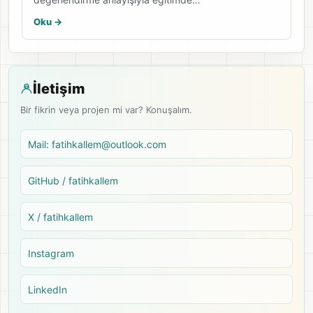
Oku ->
İletişim
Bir fikrin veya projen mi var? Konuşalım.
Mail: fatihkallem@outlook.com
GitHub / fatihkallem
X / fatihkallem
Instagram
LinkedIn