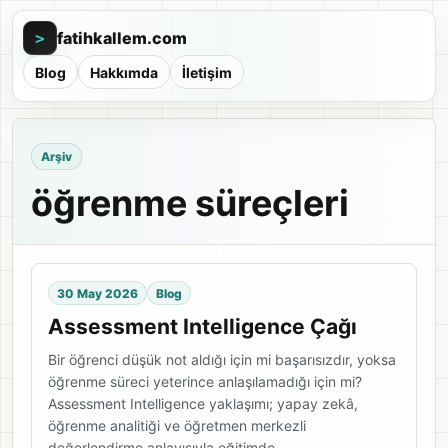
fatihkallem.com
>
Blog
Hakkımda
İletişim
Arşiv
öğrenme süreçleri
30 May 2026
Blog
Assessment Intelligence Çağı
Bir öğrenci düşük not aldığı için mi başarısızdır, yoksa
öğrenme süreci yeterince anlaşılamadığı için mi?
Assessment Intelligence yaklaşımı; yapay zekâ,
öğrenme analitiği ve öğretmen merkezli
değerlendirme anlayışıyla eğitimde…