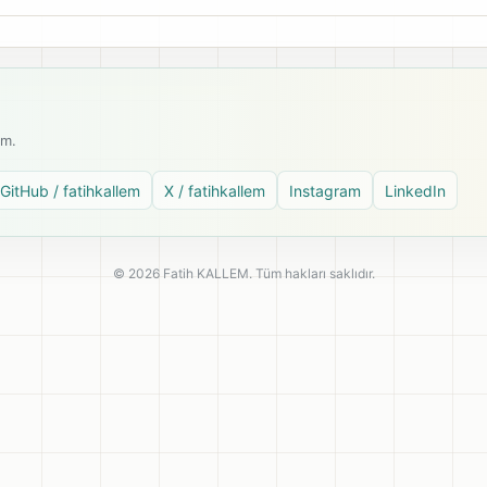
ım.
GitHub / fatihkallem
X / fatihkallem
Instagram
LinkedIn
© 2026 Fatih KALLEM. Tüm hakları saklıdır.