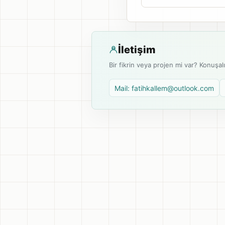
İletişim
Bir fikrin veya projen mi var? Konuşal
Mail: fatihkallem@outlook.com