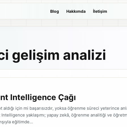
Blog
Hakkımda
İletişim
i gelişim analizi
t Intelligence Çağı
t aldığı için mi başarısızdır, yoksa öğrenme süreci yeterince an
 Intelligence yaklaşımı; yapay zekâ, öğrenme analitiği ve öğret
ışıyla eğitimde…