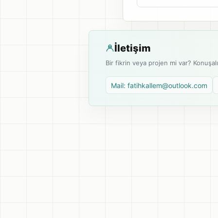
İletişim
Bir fikrin veya projen mi var? Konuşal
Mail: fatihkallem@outlook.com