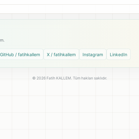
ım.
GitHub / fatihkallem
X / fatihkallem
Instagram
LinkedIn
© 2026 Fatih KALLEM. Tüm hakları saklıdır.