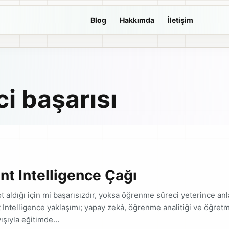
Blog
Hakkımda
İletişim
i başarısı
t Intelligence Çağı
t aldığı için mi başarısızdır, yoksa öğrenme süreci yeterince an
 Intelligence yaklaşımı; yapay zekâ, öğrenme analitiği ve öğret
ışıyla eğitimde…