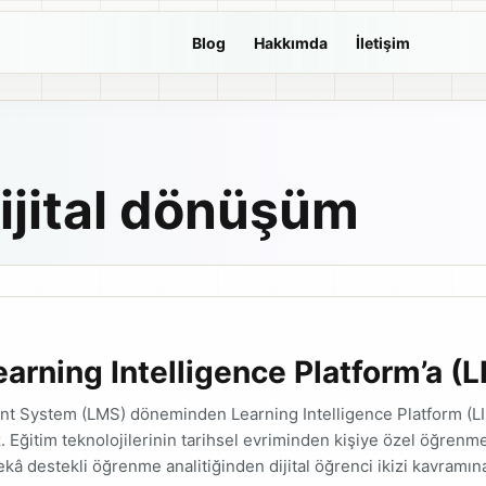
Blog
Hakkımda
İletişim
ijital dönüşüm
arning Intelligence Platform’a (L
 System (LMS) döneminden Learning Intelligence Platform (LI
Eğitim teknolojilerinin tarihsel evriminden kişiye özel öğrenm
kâ destekli öğrenme analitiğinden dijital öğrenci ikizi kavramı