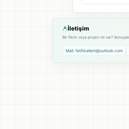
İletişim
Bir fikrin veya projen mi var? Konuşal
Mail: fatihkallem@outlook.com