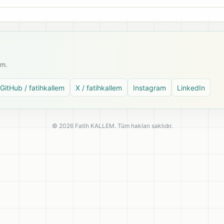
ım.
GitHub / fatihkallem
X / fatihkallem
Instagram
LinkedIn
© 2026 Fatih KALLEM. Tüm hakları saklıdır.