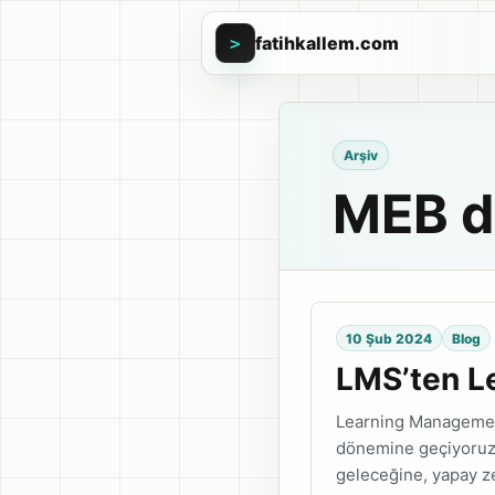
fatihkallem.com
>
Arşiv
MEB d
10 Şub 2024
Blog
LMS’ten Le
Learning Management
dönemine geçiyoruz. 
geleceğine, yapay ze