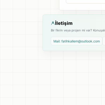
İletişim
Bir fikrin veya projen mi var? Konuşal
Mail: fatihkallem@outlook.com