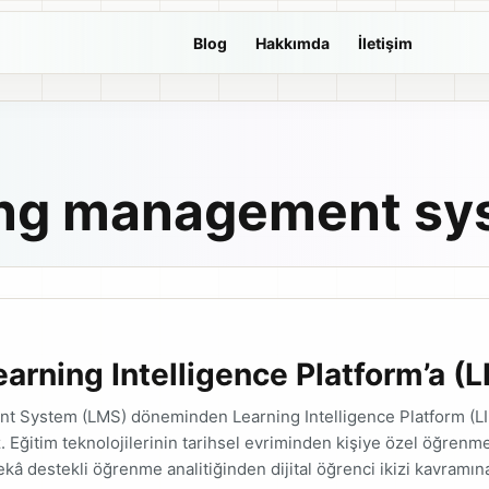
Blog
Hakkımda
İletişim
ing management sy
arning Intelligence Platform’a (L
 System (LMS) döneminden Learning Intelligence Platform (LI
Eğitim teknolojilerinin tarihsel evriminden kişiye özel öğrenm
kâ destekli öğrenme analitiğinden dijital öğrenci ikizi kavramı