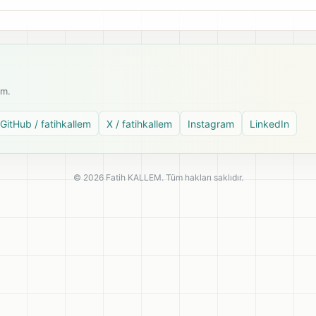
ım.
GitHub / fatihkallem
X / fatihkallem
Instagram
LinkedIn
© 2026 Fatih KALLEM. Tüm hakları saklıdır.