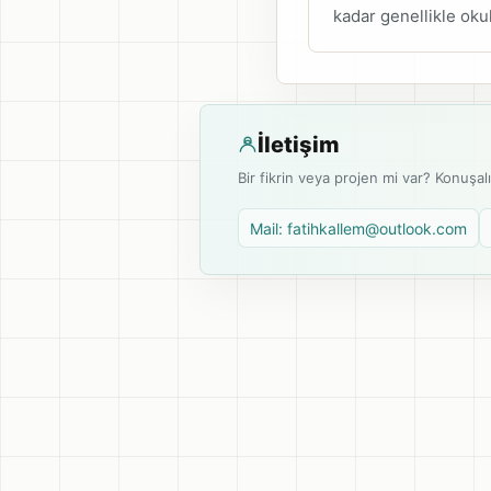
kadar genellikle okul
İletişim
Bir fikrin veya projen mi var? Konuşal
Mail: fatihkallem@outlook.com