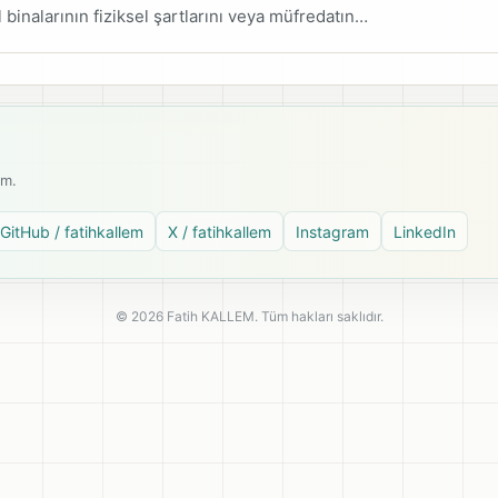
 binalarının fiziksel şartlarını veya müfredatın…
ım.
GitHub / fatihkallem
X / fatihkallem
Instagram
LinkedIn
© 2026 Fatih KALLEM. Tüm hakları saklıdır.