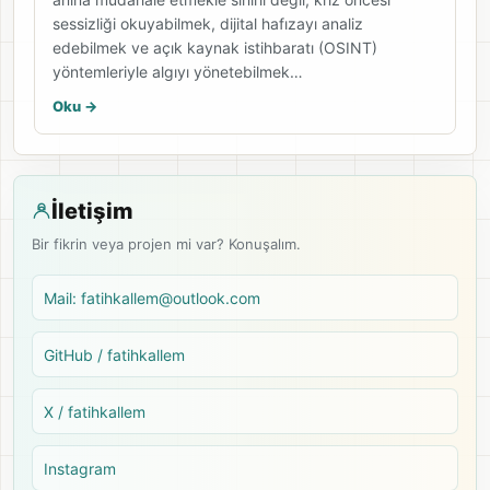
sessizliği okuyabilmek, dijital hafızayı analiz
edebilmek ve açık kaynak istihbaratı (OSINT)
yöntemleriyle algıyı yönetebilmek…
Oku ->
İletişim
Bir fikrin veya projen mi var? Konuşalım.
Mail: fatihkallem@outlook.com
GitHub / fatihkallem
X / fatihkallem
Instagram