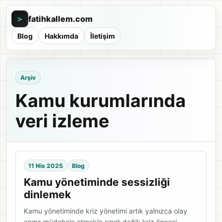
fatihkallem.com
>
Blog
Hakkımda
İletişim
Arşiv
Kamu kurumlarında
veri izleme
11 Nis 2025
Blog
Kamu yönetiminde sessizliği
dinlemek
Kamu yönetiminde kriz yönetimi artık yalnızca olay
anına müdahale etmekle sınırlı değil; kriz öncesi