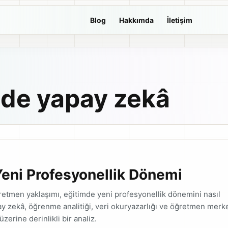
Blog
Hakkımda
İletişim
mde yapay zekâ
eni Profesyonellik Dönemi
retmen yaklaşımı, eğitimde yeni profesyonellik dönemini nasıl
ay zekâ, öğrenme analitiği, veri okuryazarlığı ve öğretmen merke
erine derinlikli bir analiz.