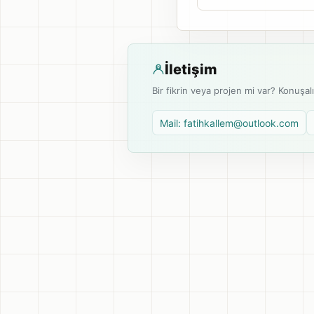
İletişim
Bir fikrin veya projen mi var? Konuşal
Mail: fatihkallem@outlook.com