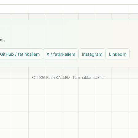
ım.
GitHub / fatihkallem
X / fatihkallem
Instagram
LinkedIn
© 2026 Fatih KALLEM. Tüm hakları saklıdır.