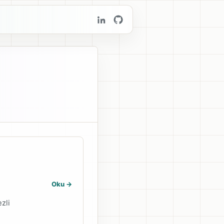
Oku ->
zli