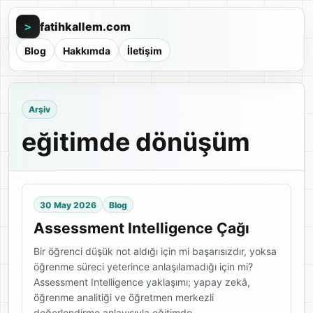
fatihkallem.com
>
Blog
Hakkımda
İletişim
Arşiv
eğitimde dönüşüm
30 May 2026
Blog
Assessment Intelligence Çağı
Bir öğrenci düşük not aldığı için mi başarısızdır, yoksa
öğrenme süreci yeterince anlaşılamadığı için mi?
Assessment Intelligence yaklaşımı; yapay zekâ,
öğrenme analitiği ve öğretmen merkezli
değerlendirme anlayışıyla eğitimde…