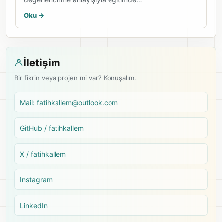
Oku ->
İletişim
Bir fikrin veya projen mi var? Konuşalım.
Mail: fatihkallem@outlook.com
GitHub / fatihkallem
X / fatihkallem
Instagram
LinkedIn