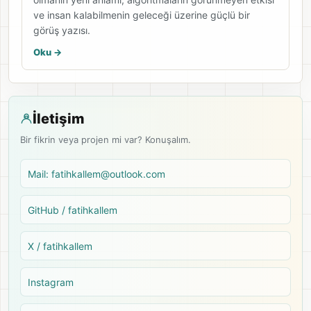
ve insan kalabilmenin geleceği üzerine güçlü bir
görüş yazısı.
Oku ->
İletişim
Bir fikrin veya projen mi var? Konuşalım.
Mail: fatihkallem@outlook.com
GitHub / fatihkallem
X / fatihkallem
Instagram