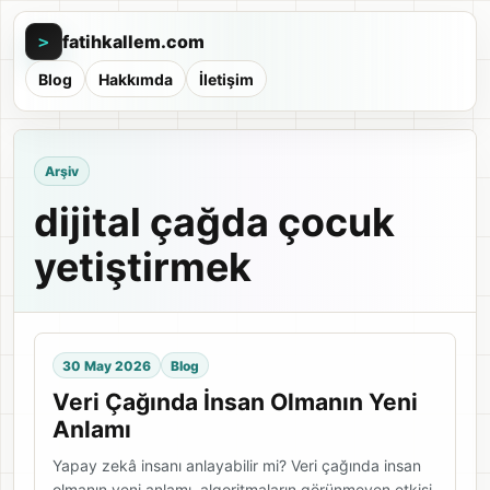
fatihkallem.com
>
Blog
Hakkımda
İletişim
Arşiv
dijital çağda çocuk
yetiştirmek
30 May 2026
Blog
Veri Çağında İnsan Olmanın Yeni
Anlamı
Yapay zekâ insanı anlayabilir mi? Veri çağında insan
olmanın yeni anlamı, algoritmaların görünmeyen etkisi