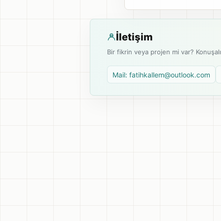
İletişim
Bir fikrin veya projen mi var? Konuşal
Mail: fatihkallem@outlook.com