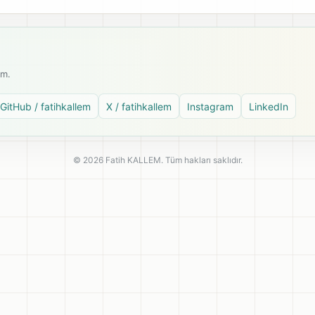
ım.
GitHub / fatihkallem
X / fatihkallem
Instagram
LinkedIn
© 2026 Fatih KALLEM. Tüm hakları saklıdır.