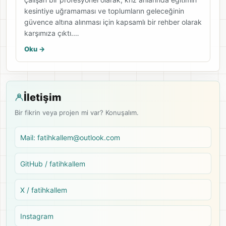
kesintiye uğramaması ve toplumların geleceğinin
güvence altına alınması için kapsamlı bir rehber olarak
karşımıza çıktı.…
Oku ->
İletişim
Bir fikrin veya projen mi var? Konuşalım.
Mail: fatihkallem@outlook.com
GitHub / fatihkallem
X / fatihkallem
Instagram